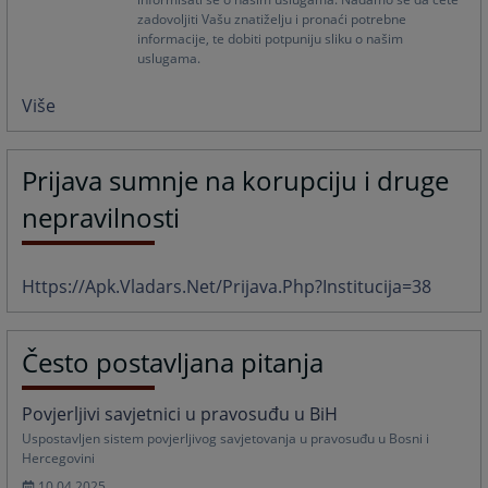
zadovoljiti Vašu znatiželju i pronaći potrebne
informacije, te dobiti potpuniju sliku o našim
uslugama.
Više
Prijava sumnje na korupciju i druge
nepravilnosti
Https://apk.vladars.net/prijava.php?institucija=38
Često postavljana pitanja
Povjerljivi savjetnici u pravosuđu u BiH
Uspostavljen sistem povjerljivog savjetovanja u pravosuđu u Bosni i
Hercegovini
10.04.2025.