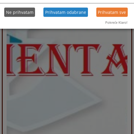
Ne prihvatam
Prihvatam odabrane
Prihvatam sve
Pokreće Klaro!