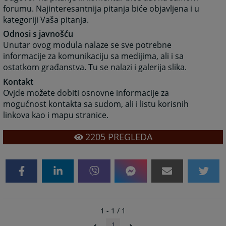
forumu. Najinteresantnija pitanja biće objavljena i u
kategoriji Vaša pitanja.
Odnosi s javnošću
Unutar ovog modula nalaze se sve potrebne
informacije za komunikaciju sa medijima, ali i sa
ostatkom građanstva. Tu se nalazi i galerija slika.
Kontakt
Ovjde možete dobiti osnovne informacije za
mogućnost kontakta sa sudom, ali i listu korisnih
linkova kao i mapu stranice.
2205
PREGLEDA
1 - 1 / 1
1