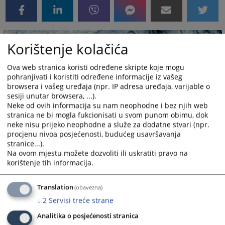
Korištenje kolačića
Ova web stranica koristi određene skripte koje mogu
pohranjivati i koristiti određene informacije iz vašeg
browsera i vašeg uređaja (npr. IP adresa uređaja, varijable o
sesiji unutar browsera, ...).
Neke od ovih informacija su nam neophodne i bez njih web
stranica ne bi mogla fukcionisati u svom punom obimu, dok
neke nisu prijeko neophodne a služe za dodatne stvari (npr.
procjenu nivoa posjećenosti, budućeg usavršavanja
stranice...).
Na ovom mjestu možete dozvoliti ili uskratiti pravo na
korištenje tih informacija.
Translation
(obavezna)
↓
2
Servisi treće strane
Linkovi
Analitika o posjećenosti stranica