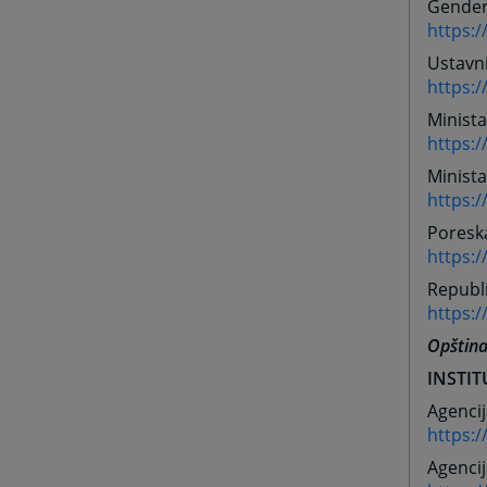
Gender
https:/
Ustavn
https:
Minista
https:
Minista
https:/
Poresk
https:
Republ
https:
Opština
INSTIT
Agencij
https:
Agencij