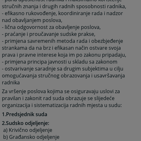
stručnih znanja i drugih radnih sposobnosti radnika,
- efikasno rukovođenje, koordiniranje rada i nadzor
nad obavljanjem poslova,
- lična odgovornost za obavljenje poslova,
- praćanje i proučavanje sudske prakse,
- primjena savremenih metoda rada i obezbjeđenje
strankama da na brz i efikasan način ostvare svoja
prava i pravne interese koja im po zakonu pripadaju,
- primjena principa javnosti u skladu sa zakonom
- ostvarivanje saradnje sa drugim subjektima u cilju
omogućavanja stručnog obrazovanja i usavršavanja
radnika
Za vršenje poslova kojima se osiguravaju uslovi za
pravilan i zakonit rad suda obrazuje se slijedeće
organizacija i sistematizacija radnih mjesta u sudu:
1.Predsjednik suda
2.Sudsko odjeljenje:
a) Krivično odjeljenje
b) Građansko odjeljenje